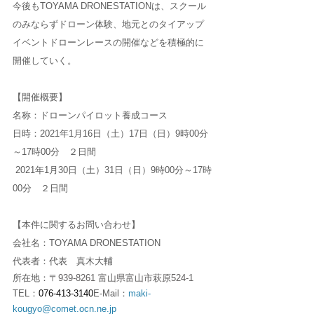
今後もTOYAMA DRONESTATIONは、スクール
のみならずドローン体験、地元とのタイアップ
イベントドローンレースの開催などを積極的に
開催していく。
【開催概要】
名称：ドローンパイロット養成コース
日時：2021年1月16日（土）17日（日）9時00分
～17時00分　２日間
2021年1月30日（土）31日（日）9時00分～17時
00分　２日間
【本件に関するお問い合わせ】
会社名：TOYAMA DRONESTATION 
代表者：代表　真木大輔
所在地：〒
939-8261 富山県富山市萩原524-1
TEL：
076-413-3140
E-Mail：
maki-
kougyo@comet.ocn.ne.jp