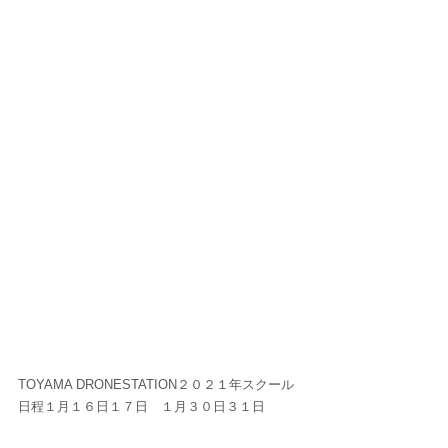
TOYAMA DRONESTATION２０２１年スクール
日程１月１６日１７日　１月３０日３１日