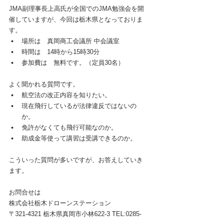
JMA副理事長上高氏が全国でのJMA勉強会を開
催していますが、今回は栃木県となっておりま
す。
場所は　真岡商工会議所 中会議室
時間は　14時から15時30分
参加費は　無料です。（定員30名）
よく聞かれる質問です。
航空法の改正内容を知りたい。
現在飛行しているが法律違反ではないの
か。
免許がなくても飛行可能なのか。
助成金等使って講習は受講できるのか。
こういった質問が多いですが、お答えしていき
ます。
お問合せは
株式会社栃木ドローンステーション
〒321-4321 栃木県真岡市小林622-3 TEL:0285-