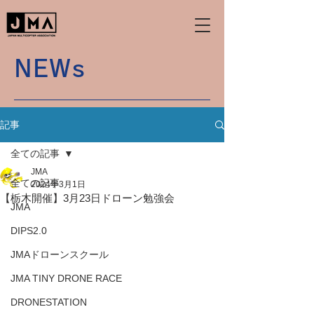
NEWs
記事
全ての記事
JMA
全ての記事
2024年3月1日
【栃木開催】3月23日ドローン勉強会
JMA
DIPS2.0
JMAドローンスクール
JMA TINY DRONE RACE
DRONESTATION