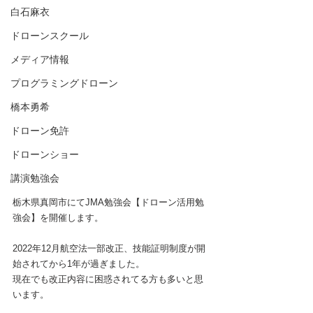
白石麻衣
ドローンスクール
メディア情報
プログラミングドローン
橋本勇希
ドローン免許
ドローンショー
講演勉強会
栃木県真岡市にてJMA勉強会【ドローン活用勉
強会】を開催します。
2022年12月航空法一部改正、技能証明制度が開
始されてから1年が過ぎました。
現在でも改正内容に困惑されてる方も多いと思
います。