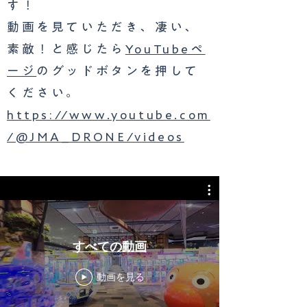
す！
動画を見ていただき、凄い、
素敵！と感じたら
YouTubeペ
ージ
のグッドボタンを押して
ください。
https://www.youtube.com
/@JMA_DRONE/videos
すべての動画
動画を見る