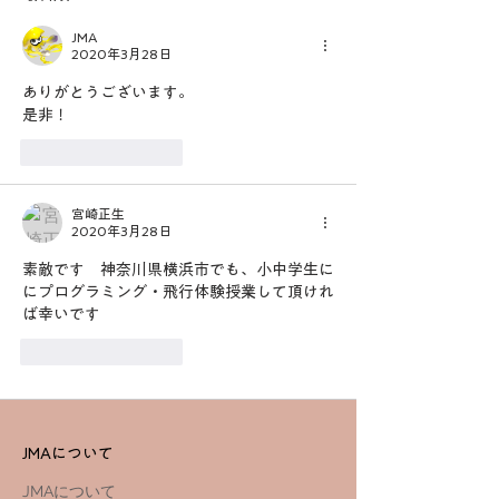
JMA
2020年3月28日
ありがとうございます。
是非！
いいね！
返信
宮崎正生
2020年3月28日
素敵です　神奈川県横浜市でも、小中学生に
にプログラミング・飛行体験授業して頂けれ
ば幸いです
いいね！
返信
JMAについて
JMAについて