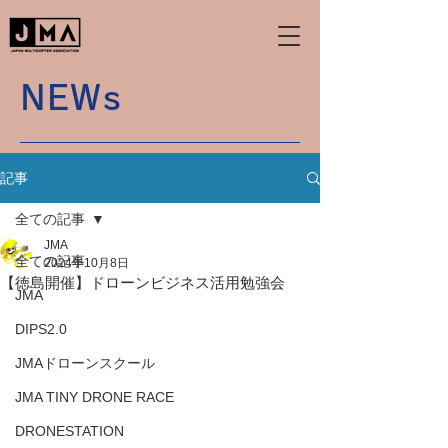
NEWs
記事
全ての記事
JMA
全ての記事
2024年10月8日
【徳島開催】ドローンビジネス活用勉強会
JMA
DIPS2.0
JMAドローンスクール
JMA TINY DRONE RACE
DRONESTATION