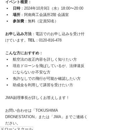
イベント概要：
日時
：2024年10月9日（水）18:00〜20:00
場所
：阿南商工会議所2階 会議室
参加費
：無料（定員50名）
お申し込み方法
：電話でのお申し込みを受け付
けています。
TEL
：0120-816-478
こんな方におすすめ：
航空法の改正内容を詳しく知りたい方
現在ドローンを飛ばしているが、法律違反
にならないか不安な方
免許なしでの飛行が可能か確認したい方
助成金を利用して講習を受けたい方
JMA副理事長が詳しくお答えします！
お問い合わせは「TOKUSHIMA 
DRONESTATION」または「JMA」までご連絡く
ださい。
ドローンスクール