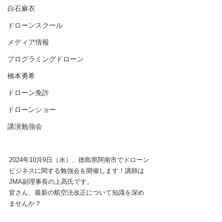
白石麻衣
ドローンスクール
メディア情報
プログラミングドローン
橋本勇希
ドローン免許
ドローンショー
講演勉強会
2024年10月9日（水）、徳島県阿南市でドローン
ビジネスに関する勉強会を開催します！講師は
JMA副理事長の上高氏です。
皆さん、最新の航空法改正について知識を深め
ませんか？