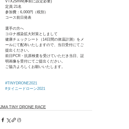
VTX25mW(事前に設定必要)
定員:21名
参加費：6,000円（税別）
コース前日発表
選手の方へ
コロナ感染拡大対策としまして
健康チェックシート（14日間の体温計測）をメ
ールにて配布いたしますので、当日受付にてご
提出ください。
前日PCR・抗原検査を受けていただき当日、証
明画像を受付にてご提出ください。
ご協力よろしくお願いいたします。
#TINYDRONE2021
#タイニードローン2021
JMA TINY DRONE RACE