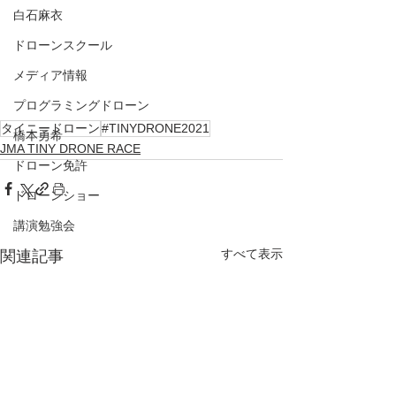
白石麻衣
ドローンスクール
メディア情報
プログラミングドローン
タイニードローン
#TINYDRONE2021
橋本勇希
JMA TINY DRONE RACE
ドローン免許
ドローンショー
講演勉強会
すべて表示
関連記事