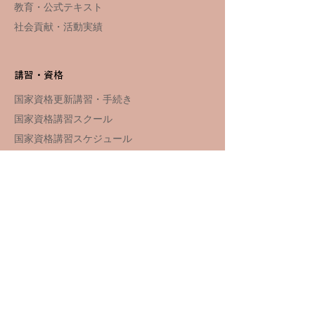
教育・公式テキスト
社会貢献・活動実績
講習・資格
国家資格更新講習・手続き
国家資格講習スクール
​​国家資格
講習スケジュール
関連サイト
JMA Club
NEWS
​​キャンペーン・イベント
関係者向け