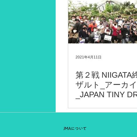
2021年4月11日
第２戦 NIIGAT
ザルト_アーカ
_JAPAN TINY D
CHAMPIONS LE
JMAについて