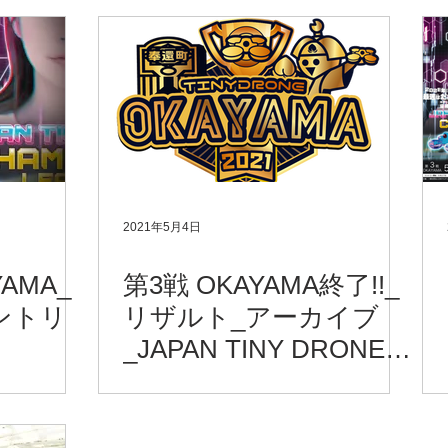
月22日（土）13:00～
2021年5月4日
AMA_
第3戦 OKAYAMA終了!!_
ントリ
リザルト_アーカイブ
_JAPAN TINY DRONE
CHAMPIONS
LEAGUE2021