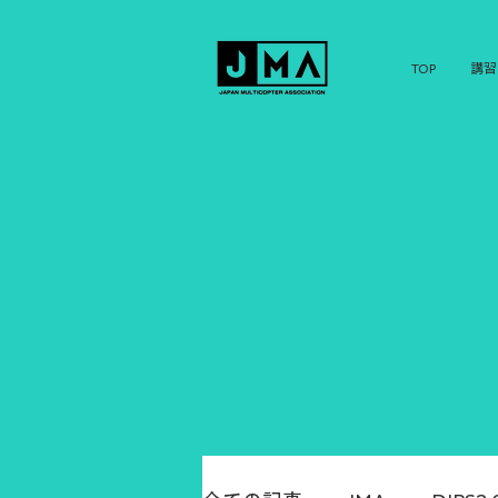
TOP
講習
NEWs