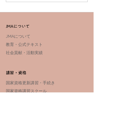
ーン勉強会
JMAについて
JMAについて
教育・公式テキスト
社会貢献・活動実績
講習・資格
国家資格更新講習・手続き
国家資格講習スクール
​​国家資格
講習スケジュール
関連サイト
JMA Club