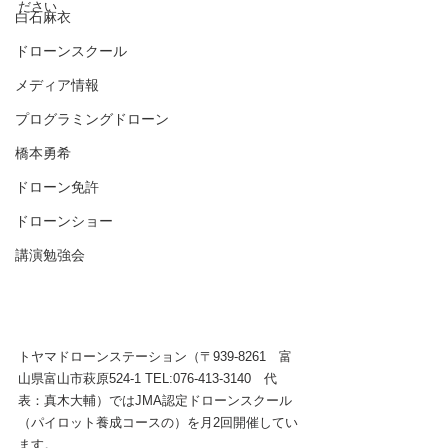
ださい
白石麻衣
ドローンスクール
メディア情報
プログラミングドローン
橋本勇希
ドローン免許
ドローンショー
講演勉強会
トヤマドローンステーション（〒939-8261　富
山県富山市萩原524-1 TEL:076-413-3140　代
表：真木大輔）ではJMA認定ドローンスクール
（パイロット養成コースの）を月2回開催してい
ます。