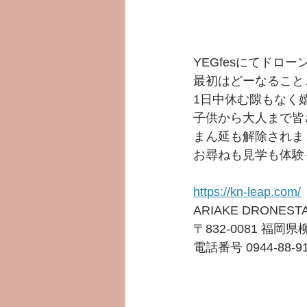
YEGfesにてドロ
最初はどーなること
1日中休む隙もなく
子供から大人まで皆
まん延も解除されま
お尋ねも見学も体験
https://kn-leap.com/
ARIAKE DRONEST
〒832-0081 福岡県
電話番号 0944-88-9