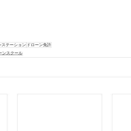
ンステーション
ドローン免許
ーンスクール