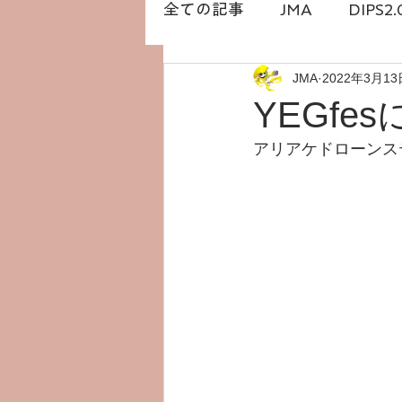
全ての記事
JMA
DIPS2.
JMA
2022年3月13
DRONESTATION
白石
YEGf
アリアケドローンス
橋本勇希
ドローン免許