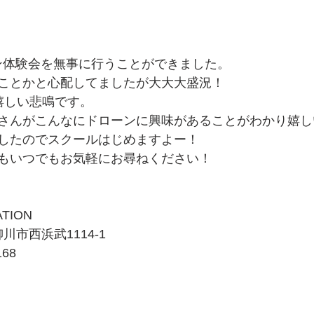
ーン体験会を無事に行うことができました。
ことかと心配してましたが大大大盛況！
嬉しい悲鳴です。
さんがこんなにドローンに興味があることがわかり嬉し
したのでスクールはじめますよー！
もいつでもお気軽にお尋ねください！
ATION
柳川市西浜武1114-1
168