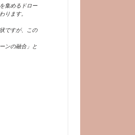
を集めるドロー
わります。
状ですが、この
ローンの融合」と