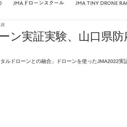
0
JMAドローンスクール
JMA TINY DRONE RA
1日
麻衣
ドローンスクール
メディア情報
プロ
ローン実証実験、山口県防
ドローンショー
講演勉強会
タルドローンとの融合」ドローンを使ったJMA2022実