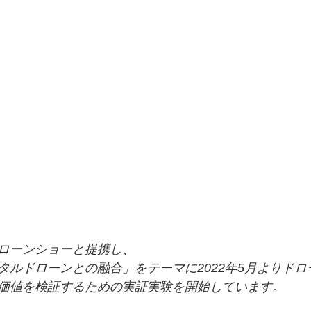
ドローンショーと提携し、
タルドローンとの融合」をテーマに2022年5⽉よりド
価値を検証するための実証実験を開始しています。