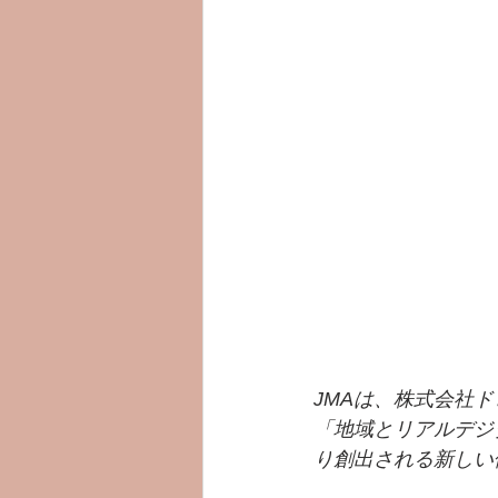
JMAは、株式会社
「地域とリアルデジ
り創出される新しい