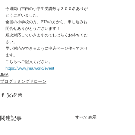
今週岡山市内の小学生受講数は３００名ありが
とうございました。
全国の小学校の方、PTAの方から、申し込みお
問合せありがとうございます！
順次対応していきますのでしばらくお待ちくだ
さい。
早い対応ができるように申込ページ作っており
ます。
こちらへご記入ください。
https://www.jma.world/event
JMA
プログラミングドローン
すべて表示
関連記事