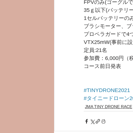
FPVのみ(ゴーグル
35ｇ以下(バッテリー
1セルバッテリーの
ブラシモーター、ブ
プロペラガードで4
VTX25mW(事前に
定員:21名
参加費：6,000円（
コース前日発表
#TINYDRONE2021
#タイニードローン20
JMA TINY DRONE RACE