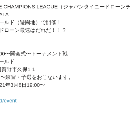
RONE CHAMPIONS LEAGUE（ジャパンタイニードロ
ATA
ールド（遊園地）で開催！
ドローン最速はだれだ！！？
3:00〜開会式〜トーナメント戦
ールド
県阿賀野市久保1-1
０〜練習・予選をおこないます。
1年3月8日19:00〜
d/event