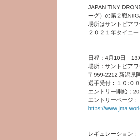
JAPAN TINY D
ーグ）の第２戦NIIG
場所はサントピアワ
２０２１年タイニー
日程：4月10日　1
場所：サントピアワ
〒959-2212 新潟
選手受付：１０:０
エントリー開始：202
エントリーページ：
https://www.jma.worl
レギュレーション：