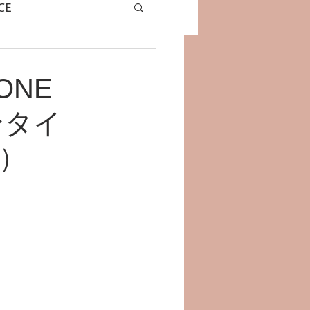
CE
グラミングドローン
RONE
ンタイ
）