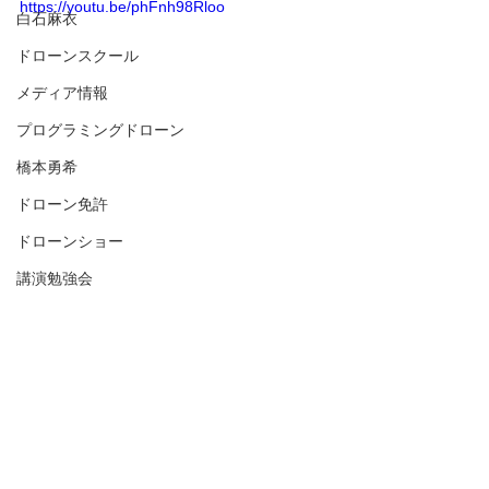
https://youtu.be/phFnh98Rloo
白石麻衣
ドローンスクール
メディア情報
プログラミングドローン
橋本勇希
ドローン免許
ドローンショー
講演勉強会