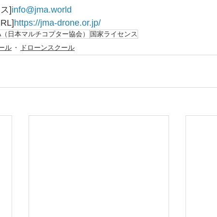
ス]
info@jma.world
RL]
https://jma-drone.or.jp/
MA（日本マルチコプター協会）
国家ライセンス
ール
ドローンスクール