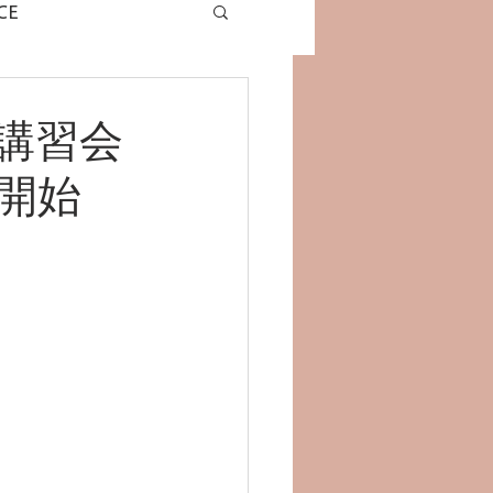
CE
グラミングドローン
講習会
開始