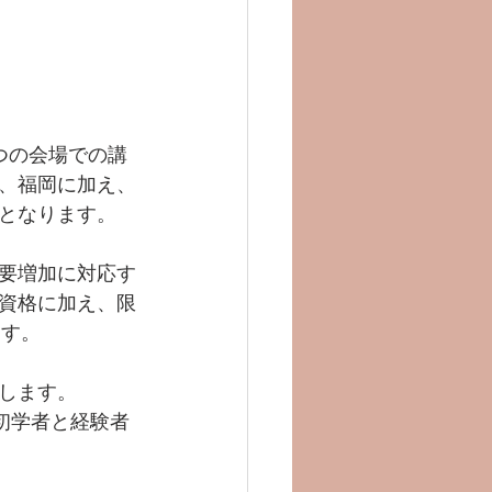
つの会場での講
、福岡に加え、
となります。
要増加に対応す
士資格に加え、限
ます。
します。
初学者と経験者