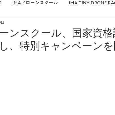
0
JMAドローンスクール
JMA TINY DRONE RA
9日
麻衣
ドローンスクール
メディア情報
プロ
ローンスクール、国家資格
し、特別キャンペーンを
ドローンショー
講演勉強会