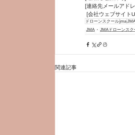
[連絡先メールアドレ
 [会社ウェブサイトU
ドローンスクール
jma
J
JMA
JMAドローンスク
関連記事