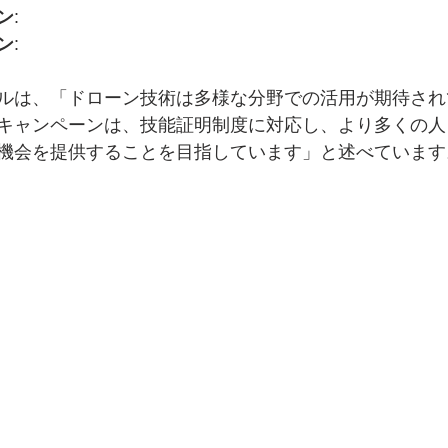
ン
: 
ン
: 
ールは、「ドローン技術は多様な分野での活用が期待さ
キャンペーンは、技能証明制度に対応し、より多くの人
機会を提供することを目指しています」と述べています