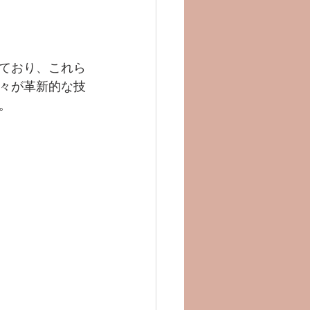
れており、これら
々が革新的な技
。