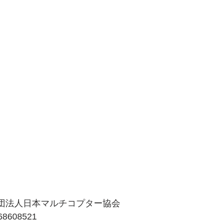
般社団法人日本マルチコプター協会 
8608521