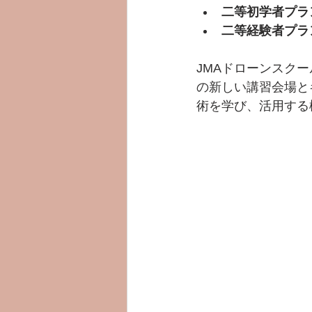
二等初学者プラ
二等経験者プラ
JMAドローンスク
の新しい講習会場と
術を学び、活用する