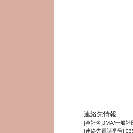
連絡先情報
[会社名]JMA/一
[連絡先電話番号] 036