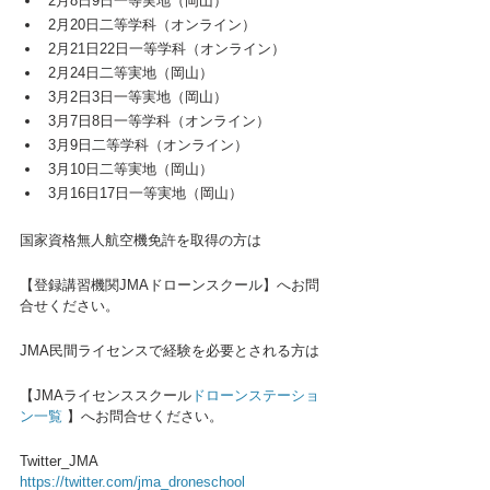
2月8日9日一等実地（岡山）
2月20日二等学科（オンライン）
2月21日22日一等学科（オンライン）
2月24日二等実地（岡山）
3月2日3日一等実地（岡山）
3月7日8日一等学科（オンライン）
3月9日二等学科（オンライン）
3月10日二等実地（岡山）
3月16日17日一等実地（岡山）
国家資格無人航空機免許を取得の方は
【登録講習機関JMAドローンスクール】へお問
合せください。
JMA民間ライセンスで経験を必要とされる方は
【JMAライセンススクール
ドローンステーショ
ン一覧
 】へお問合せください。
Twitter_JMA
https://twitter.com/jma_droneschool