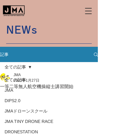
NEWs
記事
全ての記事
JMA
全ての記事
2023年1月27日
一等二等無人航空機操縦士講習開始
JMA
DIPS2.0
JMAドローンスクール
JMA TINY DRONE RACE
DRONESTATION