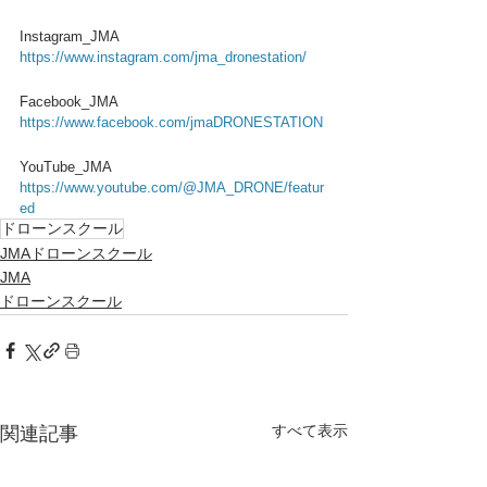
Instagram_JMA
https://www.instagram.com/jma_dronestation/
Facebook_JMA
https://www.facebook.com/jmaDRONESTATION
YouTube_JMA
https://www.youtube.com/@JMA_DRONE/featur
ed
ドローンスクール
JMAドローンスクール
JMA
ドローンスクール
すべて表示
関連記事