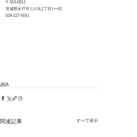
〒310-0011 　　
茨城県水戸市三の丸1丁目1ー42
029-227-5551
JMA
すべて表示
関連記事