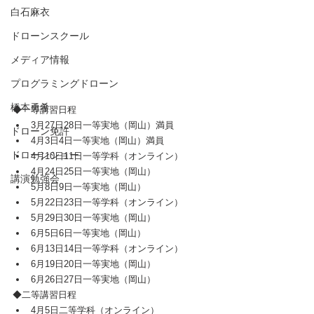
白石麻衣
ドローンスクール
メディア情報
プログラミングドローン
橋本勇希
◆一等講習日程​​​​
3月27日28日一等実地（岡山）満員
ドローン免許
4月3日4日一等実地（岡山）満員
ドローンショー
4月10日11日一等学科（オンライン）
4月24日25日一等実地（岡山）
講演勉強会
5月8日9日一等実地（岡山）
5月22日23日一等学科（オンライン）
5月29日30日一等実地（岡山）
6月5日6日一等実地（岡山）
6月13日14日一等学科（オンライン）
6月19日20日一等実地（岡山）
​6月26日27日一等実地（岡山）
◆二等講習日程​​
4月5日二等学科（オンライン）