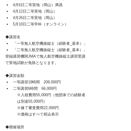
4月6日二等実地（岡山）満員
​4月12日二等実地（岡山）
4月26日二等実地（岡山）
5月10日二等学科（オンライン）
◆講習名
「一等無人航空機操縦士（経験者_基本）」
「二等無人航空機操縦士（経験者_基本）」
登録講習機関JMAで無人航空機操縦士講習受講
で実地試験が免除となります。
◆講習金額
一等講習19時間　209,000円
二等講習6時間　66,000円
※入校費用55,000円（他団体での経験者
は別途55,000円）
※修了審査費用22,000円
※価格はすべて税込表示
◆開催場所