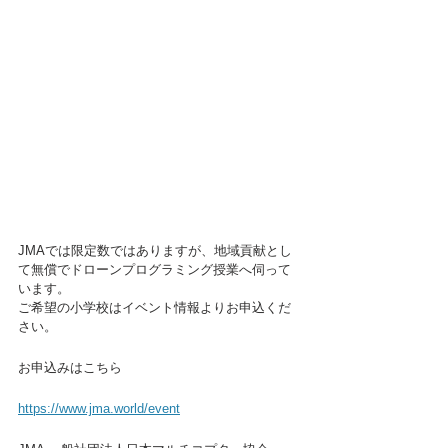
JMAでは限定数ではありますが、地域貢献とし
て無償でドローンプログラミング授業へ伺って
います。
ご希望の小学校はイベント情報よりお申込くだ
さい。
お申込みはこちら
https://www.jma.world/event