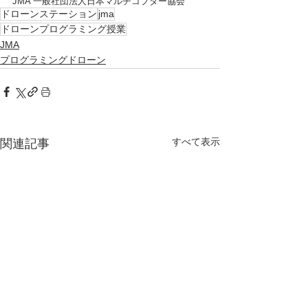
JMA 一般社団法人日本マルチコプター協会
ドローンステーション
jma
ドローンプログラミング授業
JMA
プログラミングドローン
すべて表示
関連記事