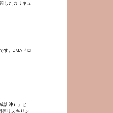
視したカリキュ
です。JMAドロ
成訓練）」と
開等リスキリン