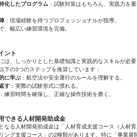
特化したプログラム
：試験対策はもちろん、実践力を重
陣
：現場経験を持つプロフェッショナルが指導。
で、幅広い練習環境を完備。
イント
には、しっかりとした基礎知識と実践的なスキルが必要
以下の3つのステップを推奨しています：
的に学ぶ
：航空法や安全運行のルールを理解する。
返す
：実際の試験形式に慣れる。
：練習時間を確保し、正確な操作技術を磨く。
用できる人材開発助成金
となる人材開発助成金は「人材育成支援コース（人材育
リング支援コース」の2種類があります。特に「事業展