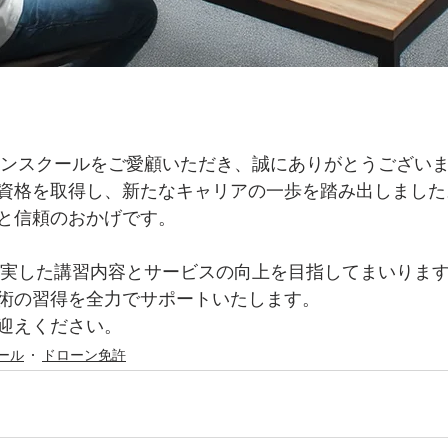
ドローンスクールをご愛顧いただき、誠にありがとうござい
資格を取得し、新たなキャリアの一歩を踏み出しました
と信頼のおかげです。
に充実した講習内容とサービスの向上を目指してまいりま
術の習得を全力でサポートいたします。
迎えください。
ール
ドローン免許