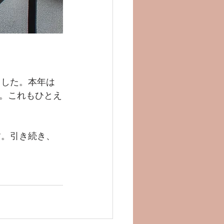
ました。本年は
。これもひとえ
す。引き続き、