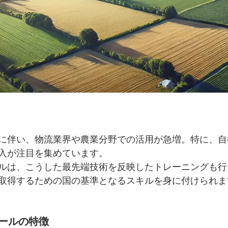
に伴い、物流業界や農業分野での活用が急増。特に、自
入が注目を集めています。
ールは、こうした最先端技術を反映したトレーニングも
取得するための国の基準となるスキルを身に付けられま
クールの特徴