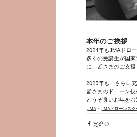
本年のご挨拶
2024年もJMA
多くの受講生が国家
に、皆さまのご支援
2025年も、さら
皆さまのドローン技
どうぞ良いお年をお
JMA
JMAドローンスク