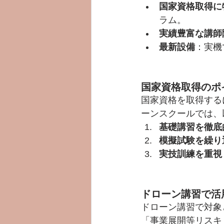
国家資格取得に
ラム。
実績豊富な講師
最新設備
：実機
国家資格取得のポ
国家資格を取得する
ーンスクールでは、
基礎講習を徹底
模擬試験を繰り
実技訓練を重視
ドローン講習で活
ドローン講習で対象
「事業展開等リスキ