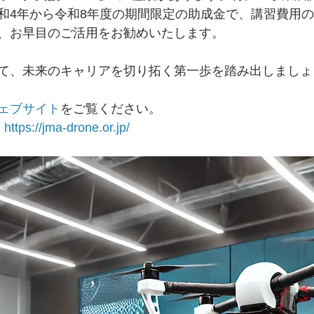
和4年から令和8年度の期間限定の助成金で、講習費用の
、お早目のご活用をお勧めいたします。
て、未来のキャリアを切り拓く第一歩を踏み出しましょ
ェブサイト
をご覧ください。
 
https://jma-drone.or.jp/