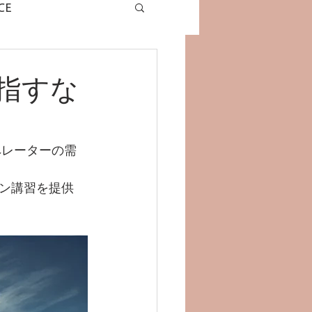
CE
グラミングドローン
指すな
ペレーターの需
ーン講習を提供