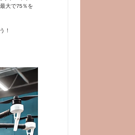
最大で75％を
う！