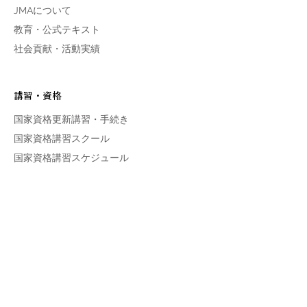
JMAについて
教育・公式テキスト
社会貢献・活動実績
講習・資格
国家資格更新講習・手続き
国家資格講習スクール
​​国家資格
講習スケジュール
関連サイト
JMA Club
NEWS
​​キャンペーン・イベント