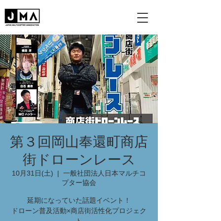
第３回岡山奉還町商店
街ドローンレース
10月31日(土)
  |  
一般社団法人日本マルチコ
プター協会
延期になっていた話題イベント！
ドローン普及活動×商店街活性化プロジェク