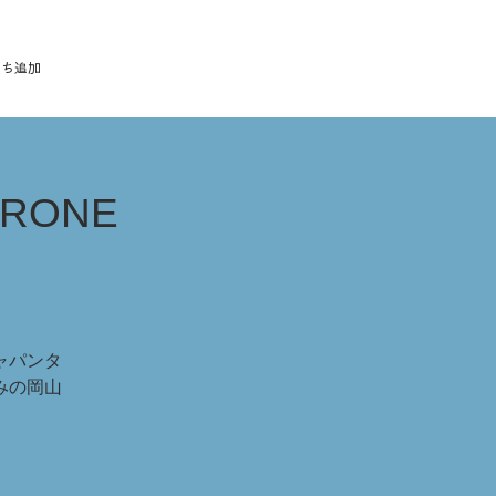
だち追加
DRONE
ジャパンタ
みの岡山