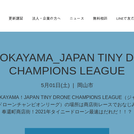
更新講習
法人・企業の方へ
ニュース
無料相談
LINEで友
OKAYAMA_JAPAN TINY 
CHAMPIONS LEAGUE
5月01日(土)
  |  
岡山市
KAYAMA！JAPAN TINY DRONE CHAMPIONS LEAGUE（
ドローンチャンピオンリーグ）の場所は商店街レースでおなじ
奉還町商店街！2021年タイニードローン最速はだれだ！！？